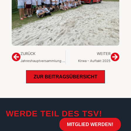
ZURÜCK
WEITER
Jahreshauptversammlung mit Neuwahl 2025
Kirwa – Auftakt 2025
ZUR BEITRAGSÜBERSICHT
WERDE TEIL DES TSV!
MITGLIED WERDEN!