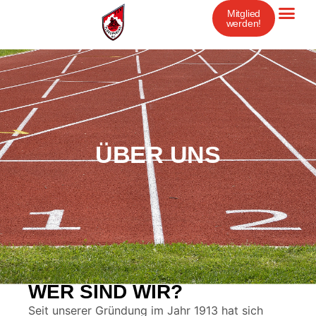
Mitglied
werden!
ÜBER UNS
WER SIND WIR?
Seit unserer Gründung im Jahr 1913 hat sich