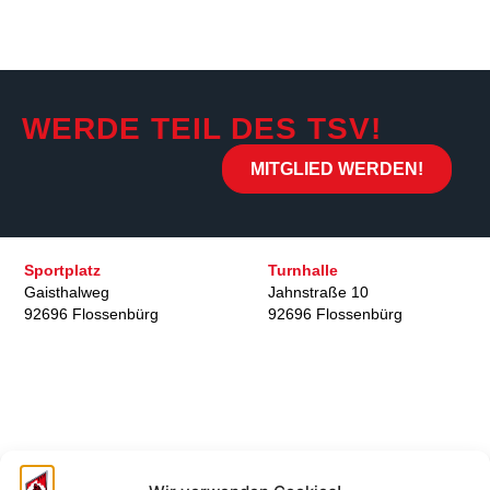
WERDE TEIL DES TSV!
MITGLIED WERDEN!
Sportplatz
Turnhalle
Gaisthalweg
Jahnstraße 10
92696 Flossenbürg
92696 Flossenbürg