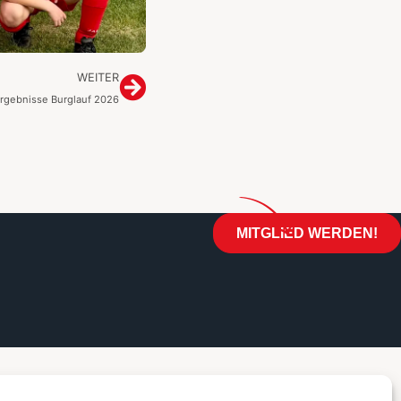
WEITER
rgebnisse Burglauf 2026
MITGLIED WERDEN!