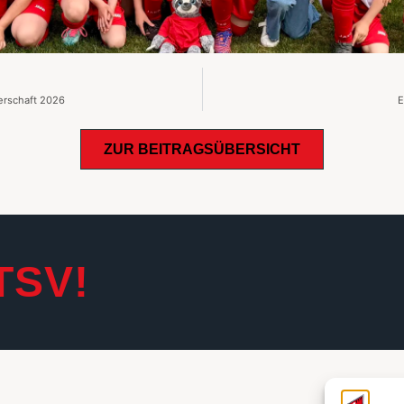
erschaft 2026
E
ZUR BEITRAGSÜBERSICHT
TSV!