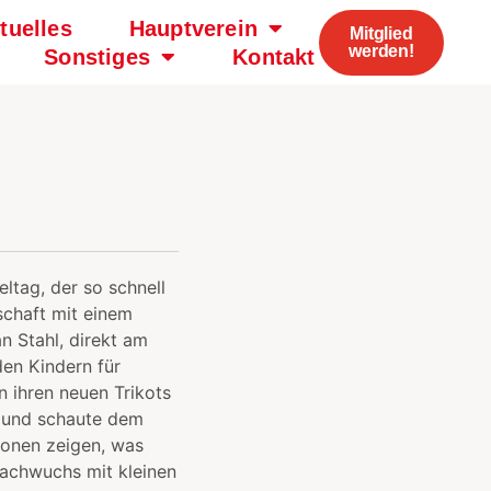
tuelles
Hauptverein
Mitglied
werden!
Sonstiges
Kontakt
ltag, der so schnell
schaft mit einem
n Stahl, direkt am
den Kindern für
n ihren neuen Trikots
t und schaute dem
tionen zeigen, was
achwuchs mit kleinen