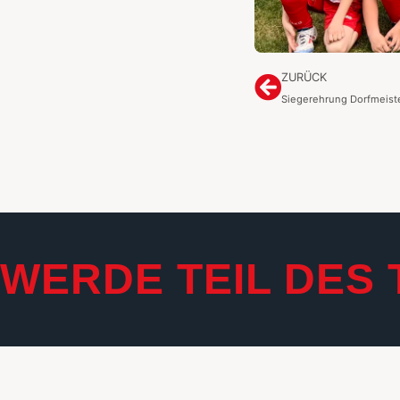
ZURÜCK
Siegerehrung Dorfmeist
WERDE TEIL DES 