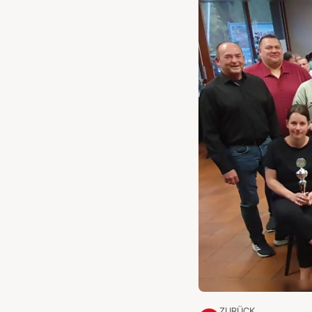
ZURÜCK