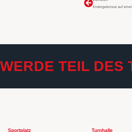
Endergebnisse auf einen
WERDE TEIL DES 
Sportplatz
Turnhalle