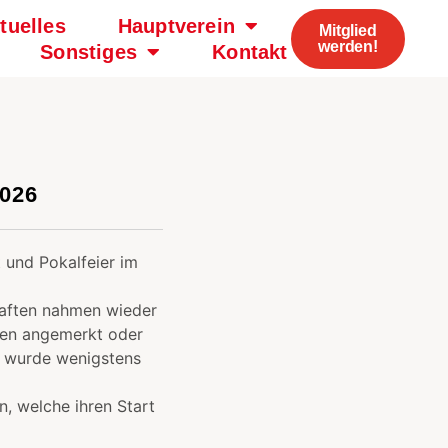
tuelles
Hauptverein
Mitglied
werden!
Sonstiges
Kontakt
026
 und Pokalfeier im
haften nahmen wieder
hnen angemerkt oder
te wurde wenigstens
n, welche ihren Start