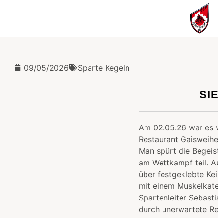
09/05/2026
Sparte Kegeln
SI
Am 02.05.26 war es w
Restaurant Gaisweiher
Man spürt die Begei
am Wettkampf teil. A
über festgeklebte Ke
mit einem Muskelkate
Spartenleiter Sebasti
durch unerwartete Re