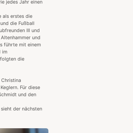
wie jedes Jahr einen
als erstes die
 und die Fußball
ubfreunden III und
en Altenhammer und
s führte mit einem
l im
folgten die
Christina
Keglern. Für diese
 Schmidt und den
 sieht der nächsten