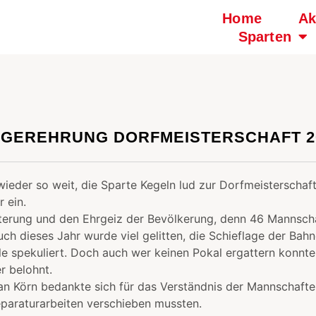
Home
Ak
Sparten
EGEREHRUNG DORFMEISTERSCHAFT 2
ieder so weit, die Sparte Kegeln lud zur Dorfmeisterschaft
 ein.
sterung und den Ehrgeiz der Bevölkerung, denn 46 Mannsc
uch dieses Jahr wurde viel gelitten, die Schieflage der Ba
ile spekuliert. Doch auch wer keinen Pokal ergattern konn
r belohnt.
an Körn bedankte sich für das Verständnis der Mannschafte
paraturarbeiten verschieben mussten.