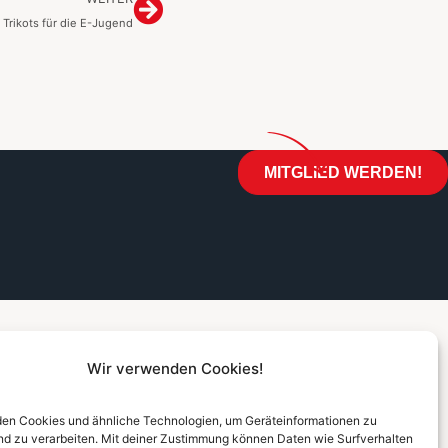
Trikots für die E-Jugend
MITGLIED WERDEN!
Wir verwenden Cookies!
en Cookies und ähnliche Technologien, um Geräteinformationen zu
nd zu verarbeiten. Mit deiner Zustimmung können Daten wie Surfverhalten